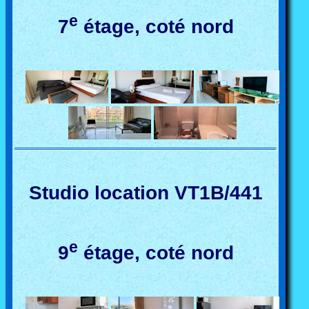
e
7
étage, coté nord
Studio location VT1B/441
e
9
étage, coté nord