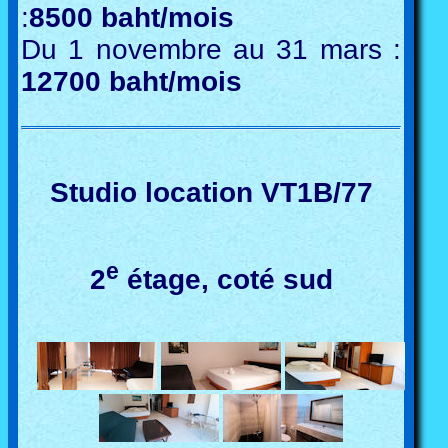
:
8500 baht/mois
Du 1 novembre au 31 mars :
12700 baht/mois
Studio location VT1B/77
e
2
étage, coté sud