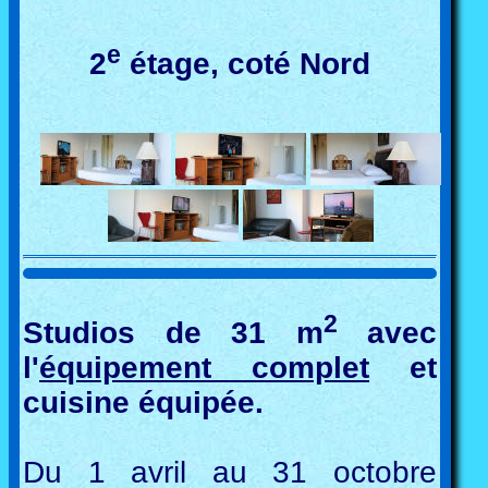
e
2
étage, coté Nord
2
Studios de 31 m
avec
l'
équipement complet
et
cuisine équipée.
Du 1 avril au 31 octobre