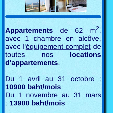
2
Appartements
de 62 m
,
avec 1 chambre en alcôve,
avec l'
équipement complet
de
toutes nos
locations
d'appartements
.
Du 1 avril au 31 octobre :
10900 baht/mois
Du 1 novembre au 31 mars
:
13900 baht/mois