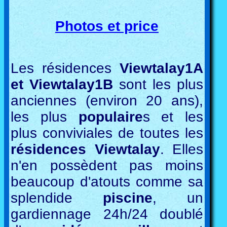
Photos et price
Les résidences
Viewtalay1A
et Viewtalay1B
sont les plus
anciennes (environ 20 ans),
les plus
populaire
s et les
plus conviviales de toutes les
résidences Viewtalay
. Elles
n'en possèdent pas moins
beaucoup d'atouts comme sa
splendide
piscine
, un
gardiennage 24h/24 doublé