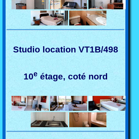
Studio location VT1B/498
e
10
étage, coté nord