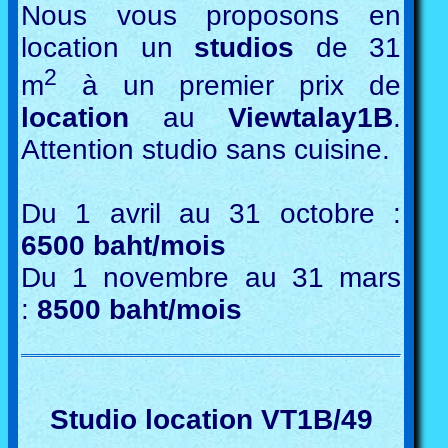
Nous vous proposons en
location un
studios
de 31
2
m
à un premier prix de
location
au
Viewtalay1B
.
Attention studio sans cuisine.
Du 1 avril au 31 octobre :
6500 baht/mois
Du 1 novembre au 31 mars
:
8500 baht/mois
Studio location VT1B/49