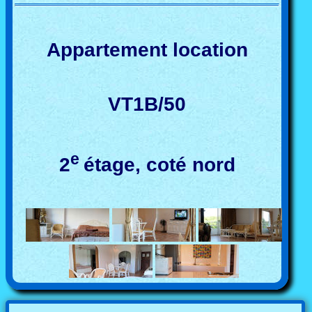
Appartement location
VT1B/50
e
2
étage, coté nord