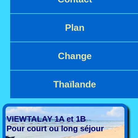
Plan
Change
Thaïlande
VIEWTALAY 1A et 1B
Pour court ou long séjour