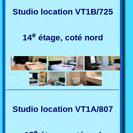
Studio location VT1B/725
e
14
étage, coté nord
Studio location VT1A/807
e