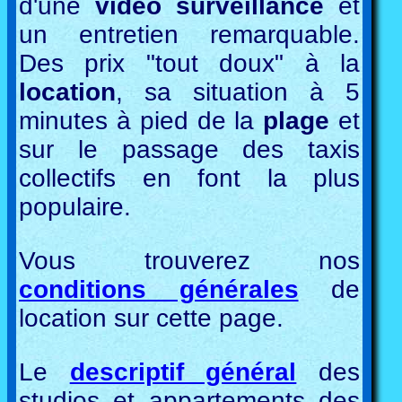
d'une
vidéo surveillance
et
un entretien remarquable.
Des prix "tout doux" à la
location
, sa situation à 5
minutes à pied de la
plage
et
sur le passage des taxis
collectifs en font la plus
populaire.
Vous trouverez nos
conditions générales
de
location sur cette page.
Le
descriptif général
des
studios et appartements des