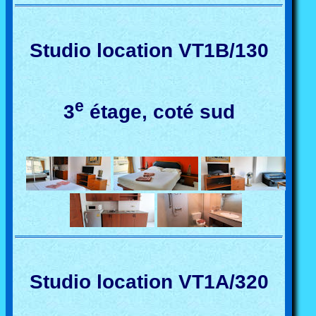
Studio location VT1B/130
e
3
étage, coté sud
Studio location VT1A/320