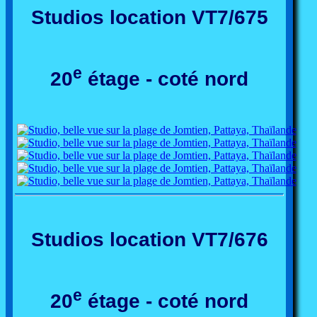
Studios location VT7/675
e
20
étage - coté nord
Studios location VT7/676
e
20
étage - coté nord