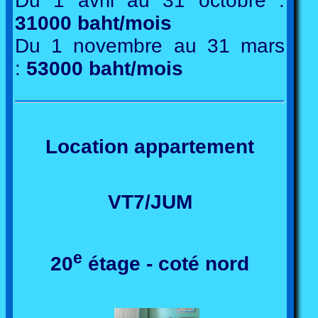
Du 1 avril au 31 octobre :
31000 baht/mois
Du 1 novembre au 31 mars
:
53000 baht/mois
Location appartement
VT7/JUM
e
20
étage - coté nord