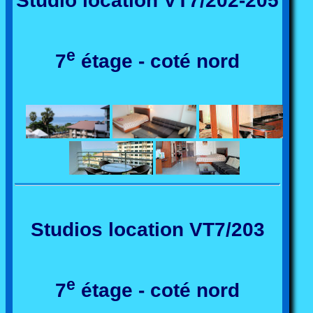
Studio location VT7/202-205
e
7
étage - coté nord
Studios location VT7/203
e
7
étage - coté nord