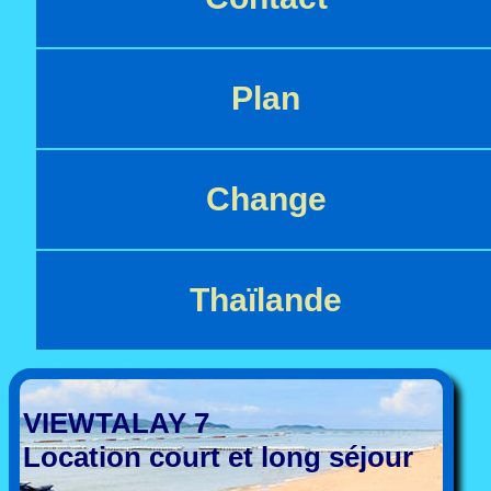
Plan
Change
Thaïlande
VIEWTALAY 7
Location court et long séjour