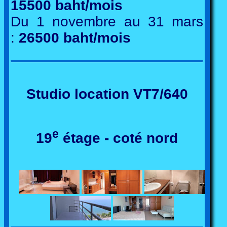
15500 baht/mois
Du 1 novembre au 31 mars
:
26500 baht/mois
Studio location VT7/640
e
19
étage - coté nord