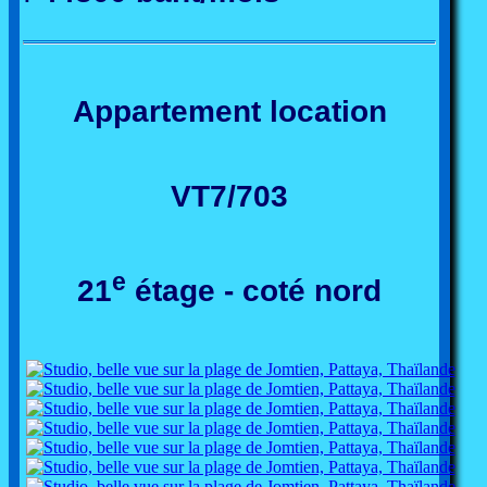
Appartement location
VT7/703
e
21
étage - coté nord