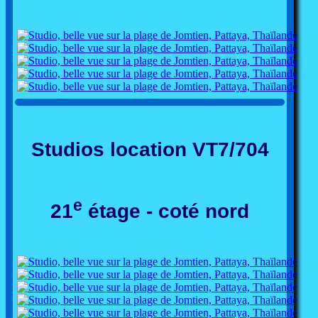
Studios location VT7/704
e
21
étage - coté nord