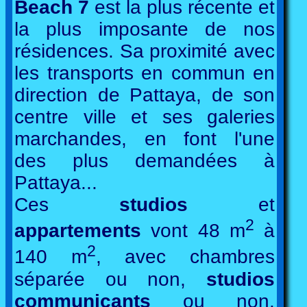
Beach 7
est la plus récente et
la plus imposante de nos
résidences. Sa proximité avec
les transports en commun en
direction de Pattaya, de son
centre ville et ses galeries
marchandes, en font l'une
des plus demandées à
Pattaya...
Ces
studios
et
2
appartements
vont 48 m
à
2
140 m
, avec chambres
séparée ou non,
studios
communicants
ou non.