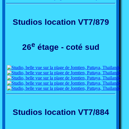
Studios location VT7/879
e
26
étage - coté sud
Studios location VT7/884