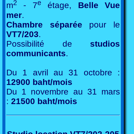
2
e
m
- 7
étage,
Belle Vue
mer
.
Chambre séparée
pour le
VT7/203
.
Possibilité de
studios
communicants
.
Du 1 avril au 31 octobre :
12900 baht/mois
Du 1 novembre au 31 mars
:
21500 baht/mois