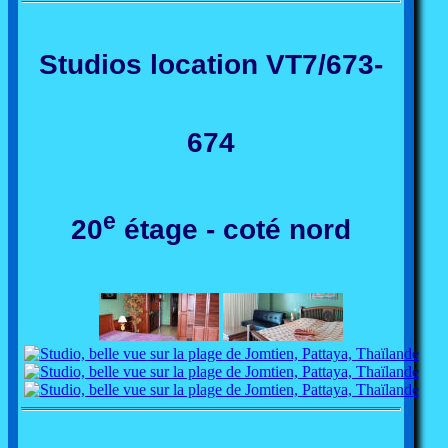
Studios location VT7/673-
674
e
20
étage - coté nord