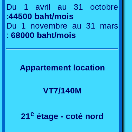
Du 1 avril au 31 octobre
:
44500 baht/mois
Du 1 novembre au 31 mars
:
68000 baht/mois
Appartement location
VT7/140M
e
21
étage - coté nord