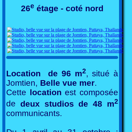
e
26
étage - coté nord
2
Location de 96 m
, situé à
Jomtien,
Belle vue mer
.
Cette
location
est composée
2
de
deux studios de 48 m
communicants.