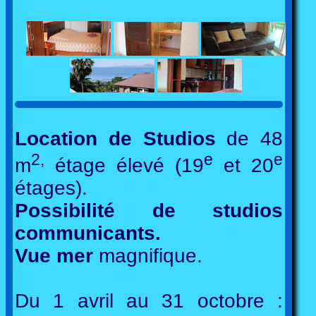
Location de Studios
de 48
2,
e
e
m
étage élevé (19
et 20
étages).
Possibilité de
studios
communicants
.
Vue mer
magnifique.
Du 1 avril au 31 octobre :