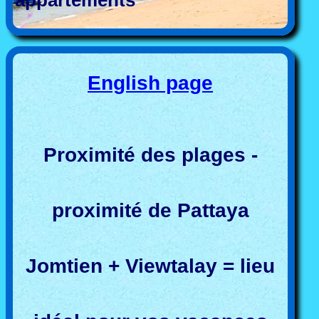
English page
Proximité des plages -
proximité de Pattaya
Jomtien + Viewtalay = lieu