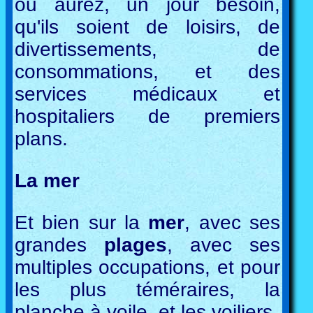
ou aurez, un jour besoin,
qu'ils soient de loisirs, de
divertissements, de
consommations, et des
services médicaux et
hospitaliers de premiers
plans.
La mer
Et bien sur la
mer
, avec ses
grandes
plages
, avec ses
multiples occupations, et pour
les plus téméraires, la
planche à voile, et les voiliers.