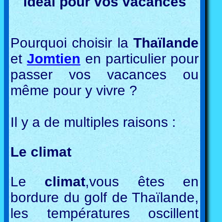
idéal pour vos vacances
Pourquoi choisir la
Thaïlande
et
Jomtien
en particulier pour
passer vos vacances ou
même pour y vivre ?
Il y a de multiples raisons :
Le climat
Le
climat
,vous êtes en
bordure du golf de Thaïlande,
les températures oscillent