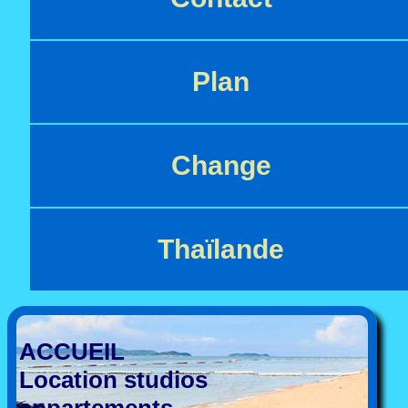
Plan
Change
Thaïlande
ACCUEIL
Location studios
appartements